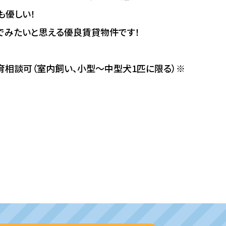
も優しい！
でみたいと思える優良賃貸物件です！
飼育相談可（室内飼い、小型～中型犬1匹に限る）※