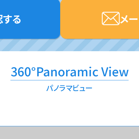
認する
メー
パノラマビュー