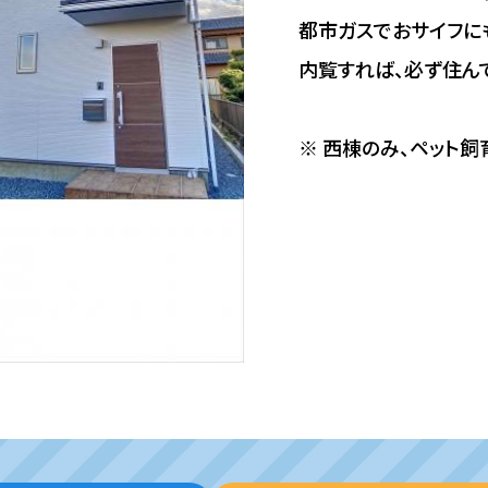
都市ガスでおサイフに
内覧すれば、必ず住ん
※ 西棟のみ、ペット