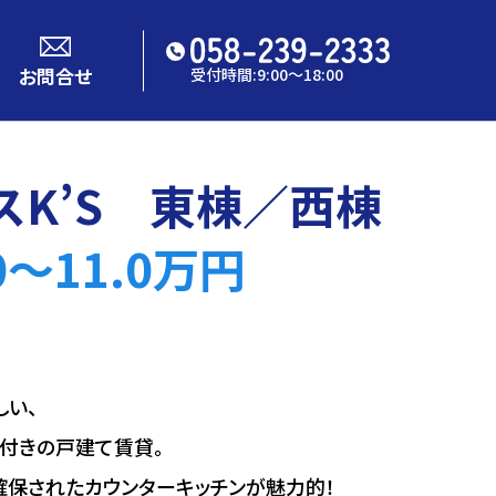
お問合せ
受付時間:9:00〜18:00
スK’S 東棟／西棟
.0〜11.0万円
しい、
台付きの戸建て賃貸。
確保されたカウンターキッチンが魅力的！